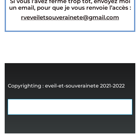
Si vous l’avez fermé trop tôt, envoyez moi
un email, pour que je vous renvoie l’accès :
rveveiletsouverainete@gmail.com
Copyrighting : eveil-et-souverainete 2021-2022