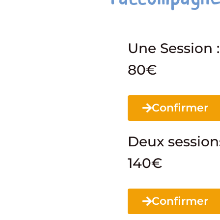
Une Session :
80€
Confirmer
Deux sessions
140€
Confirmer