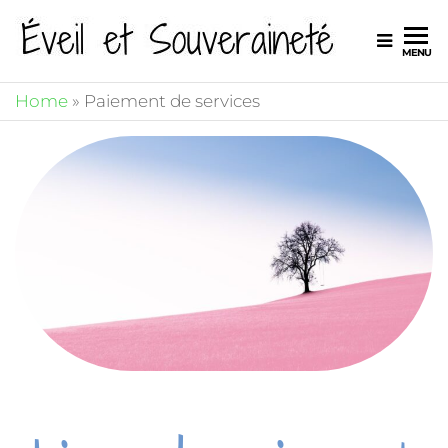
Éveil e
MENU
Souver
Home
»
Paiement de services