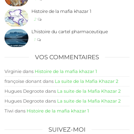
Histoire de la mafia khazar 1
2
L’histoire du cartel pharmaceutique
1
VOS COMMENTAIRES
Virginie
dans
Histoire de la mafia khazar 1
françoise donant
dans
La suite de la Mafia Khazar 2
Hugues Degroote
dans
La suite de la Mafia Khazar 2
Hugues Degroote
dans
La suite de la Mafia Khazar 2
Tiwi
dans
Histoire de la mafia khazar 1
SUIVEZ-MOI